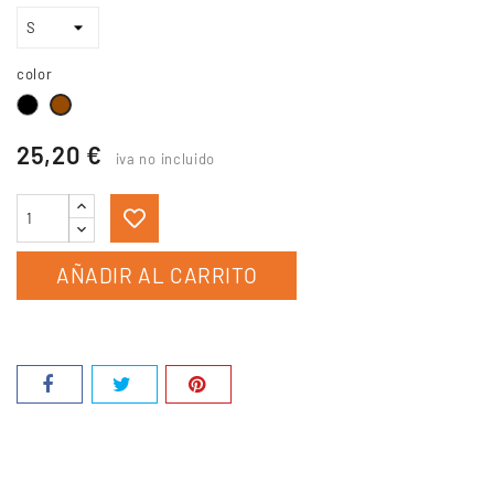
color
Negro
Marrón
25,20 €
iva no incluido
AÑADIR AL CARRITO