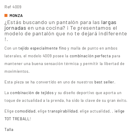
Ref
4009
MONZA
¿Estás buscando un pantalón para las
largas
jornadas
en una cocina? ¡ Te presentamos el
modelo de pantalón que no te dejará indiferente
!.
Con un
tejido especialmente fino
y malla de punto en ambos
laterales, el modelo 4009 posee la
combinación perfecta
para
mantener una buena sensación térmica y permitir la libertad de
movimientos.
Esta pieza se ha convertido en uno de nuestros
best seller
.
La
combinación de tejidos
y su diseño deportivo que aporta un
toque de actualidad a la prenda, ha sido la clave de su gran éxito.
Elige
comodidad
, elige
transpirabilidad
, elige actualidad, , ¡
elige
TOT TREBALL
!
Talla