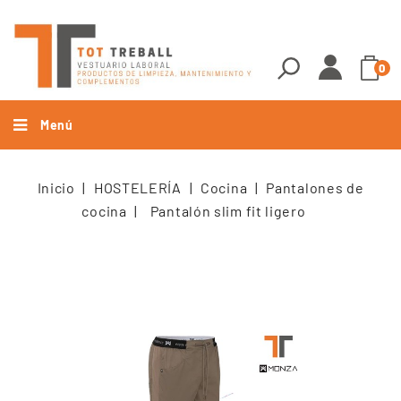
0
Menú
Inicio
HOSTELERÍA
Cocina
Pantalones de
cocina
Pantalón slim fit ligero