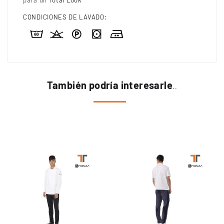
para un
Total Look
CONDICIONES DE LAVADO:
También podría interesarle
..