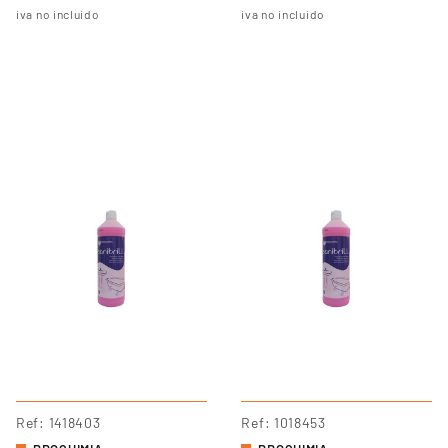
iva no incluido
iva no incluido
Ref
1418403
Ref
1018453