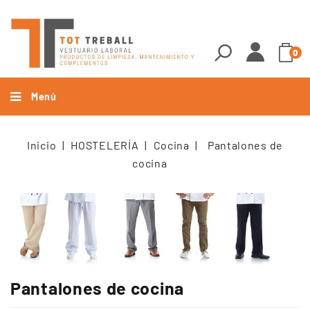
0
Menú
Inicio
HOSTELERÍA
Cocina
Pantalones de
cocina
Pantalones de cocina