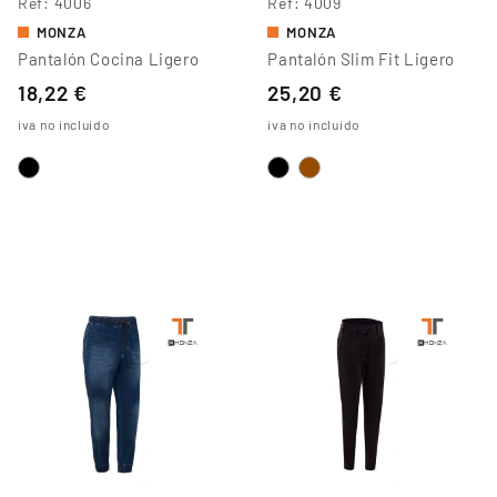
Ref
4006
Ref
4009
MONZA
MONZA
Pantalón Cocina Ligero
Pantalón Slim Fit Ligero
18,22 €
25,20 €
iva no incluido
iva no incluido