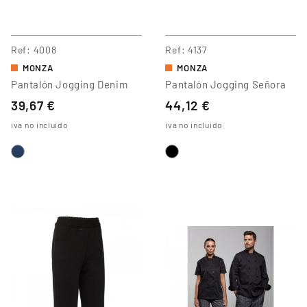
Ref
4008
Ref
4137
MONZA
MONZA
Pantalón Jogging Denim
Pantalón Jogging Señora
39,67 €
44,12 €
iva no incluido
iva no incluido