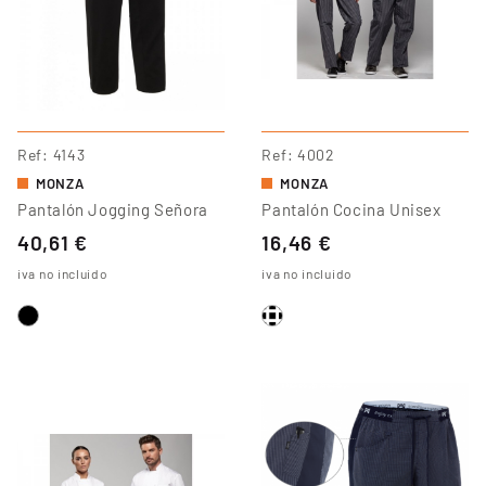
Ref
4143
Ref
4002
MONZA
MONZA
Pantalón Jogging Señora
Pantalón Cocina Unisex
40,61 €
16,46 €
iva no incluido
iva no incluido