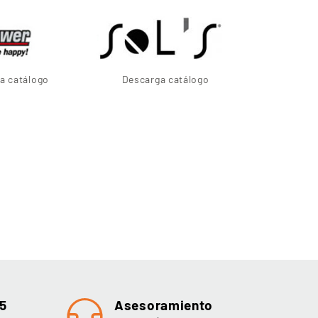
a catálogo
Descarga catálogo
5
Asesoramiento