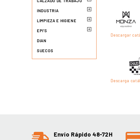
CALZADO DE TRABAJO
INDUSTRIA
LIMPIEZA E HIGIENE
EPI'S
Descargar cat
DIAN
SUECOS
Descarga catá
Envío Rápido 48-72H