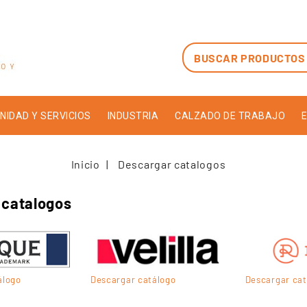
NIDAD Y SERVICIOS
INDUSTRIA
CALZADO DE TRABAJO
E
Inicio
Descargar catalogos
 catalogos
álogo
Descargar catálogo
Descargar cat