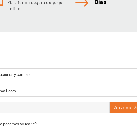
Días
Plataforma segura de pago
online
Seleccionar A