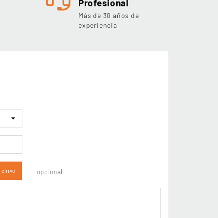
Profesional
Más de 30 años de
experiencia
rchivo
opcional