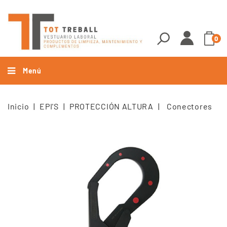
0
Menú
Inicio
EPI'S
PROTECCIÓN ALTURA
Conectores