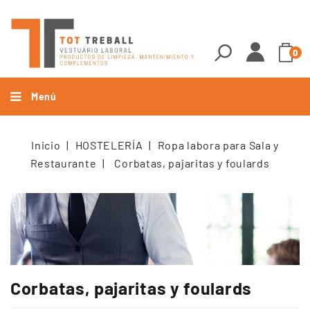
0
Menú
Inicio
HOSTELERÍA
Ropa labora para Sala y
Restaurante
Corbatas, pajaritas y foulards
Corbatas, pajaritas y foulards