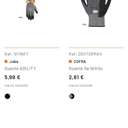
Ref
5111NFT
Ref
DEXTERMAX
Juba
COFRA
Guante AGILITY
Guante De Nitrilo
5,99 €
2,61 €
iva no incluido
iva no incluido