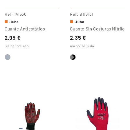
Ref
141530
Ref
B115151
Juba
Juba
Guante Antiestático
Guante Sin Costuras Nitrilo
2,95 €
2,35 €
iva no incluido
iva no incluido