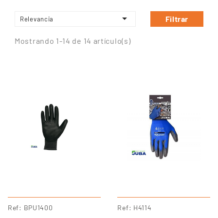

Filtrar
Relevancia
Mostrando 1-14 de 14 artículo(s)
Ref
BPU1400
Ref
H4114