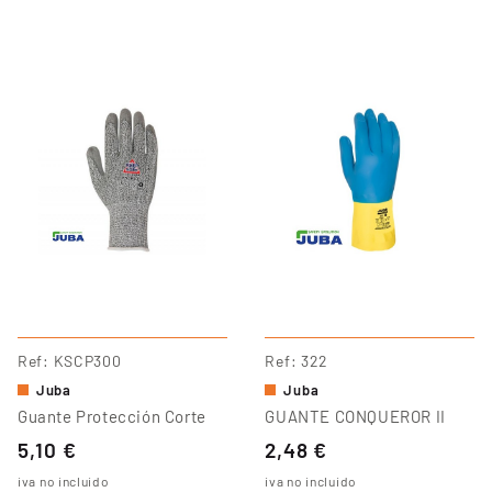
Ref
KSCP300
Ref
322
Juba
Juba
Guante Protección Corte
GUANTE CONQUEROR II
5,10 €
2,48 €
iva no incluido
iva no incluido