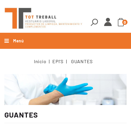
0
Menú
Inicio
EPI'S
GUANTES
GUANTES