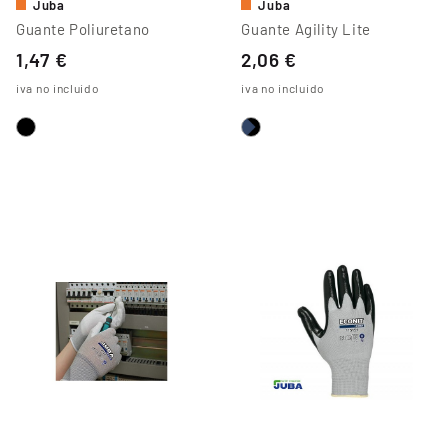
Juba
Juba
Guante Poliuretano
Guante Agility Lite
1,47 €
2,06 €
iva no incluido
iva no incluido