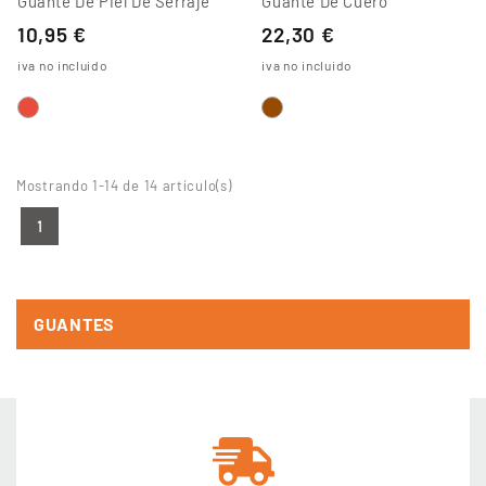
Guante De Piel De Serraje
Guante De Cuero
10,95 €
22,30 €
iva no incluido
iva no incluido
Mostrando 1-14 de 14 artículo(s)
1
GUANTES