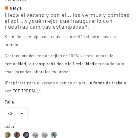
Gary's
Llega el verano y con él... los vermús y comidas
al sol....y ¿qué mejor que inaugurarlo con
nuestras camisas estampadas?.
Sin duda tu equipo va a causar sensación si optas por esta
prenda.
Confeccionadas con un tejido de 100% viscosa aporta la
comodidad, la transpirabilidad y la flexibilidad
necesaria para
esas jornadas laborales calurosas.
¡Prepárate para el verano y pon color a tu
uniforme de trabajo
con
TOT TREBALL
!
Talla
color
hawaiana
paraiso
Royal
Coconut
Palma
Hibiscus