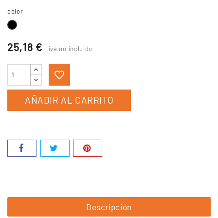
color
Negro
25,18 €
iva no incluido
AÑADIR AL CARRITO
Descripción