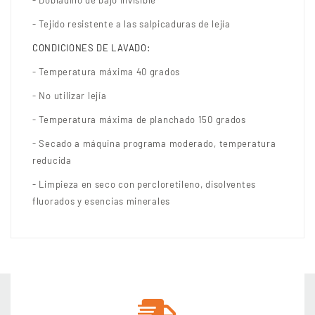
- Dobladillo de bajo invisible
- Tejido resistente a las salpicaduras de lejía
CONDICIONES DE LAVADO:
- Temperatura máxima 40 grados
- No utilizar lejía
- Temperatura máxima de planchado 150 grados
- Secado a máquina programa moderado, temperatura
reducida
- Limpieza en seco con percloretileno, disolventes
fluorados y esencias minerales