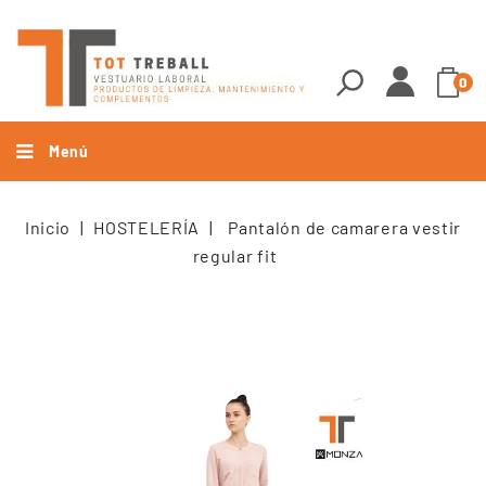
0
Menú
Inicio
HOSTELERÍA
Pantalón de camarera vestir
regular fit