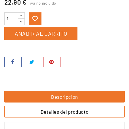
22,90 €
iva no incluido
AÑADIR AL CARRITO
Descripción
Detalles del producto