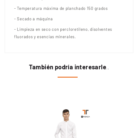
- Temperatura máxima de planchado 150 grados
- Secado a máquina
- Limpieza en seco con percloretileno, disolventes
fluorados y esencias minerales.
También podría interesarle
..