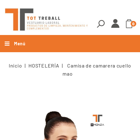
0
Menú
Inicio
HOSTELERÍA
Camisa de camarera cuello
mao