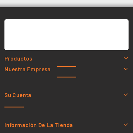
Productos
Nuestra Empresa
Su Cuenta
Información De La Tienda