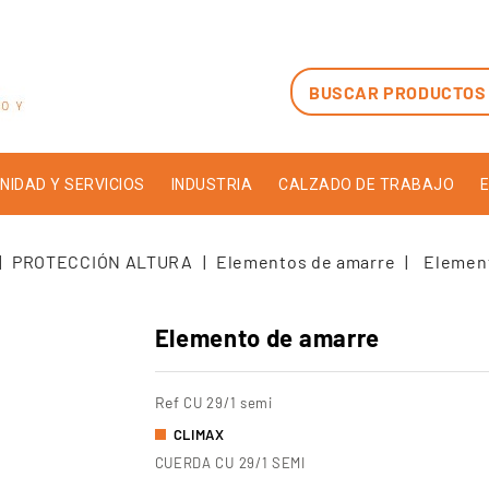
NIDAD Y SERVICIOS
INDUSTRIA
CALZADO DE TRABAJO
E
PROTECCIÓN ALTURA
Elementos de amarre
Elemen
Elemento de amarre
Ref
CU 29/1 semi
CLIMAX
CUERDA CU 29/1 SEMI