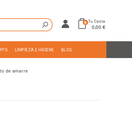
Tu Cesta
0
0,00 €
PI'S
LIMPIEZA E HIGIENE
BLOG
to de amarre