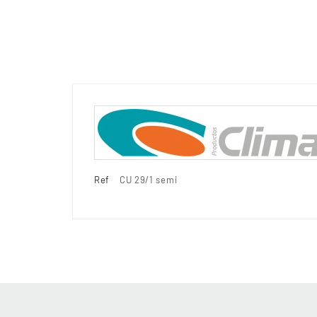
Ref
CU 29/1 semi