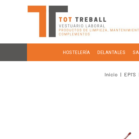
HOSTELERÍA
DELANTALES
SA
Inicio
EPI'S