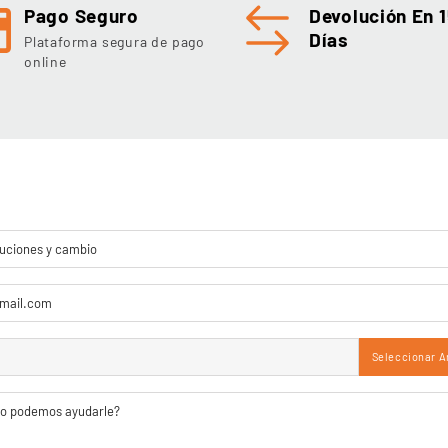
Pago Seguro
Devolución En 1
Días
Plataforma segura de pago
online
Seleccionar A