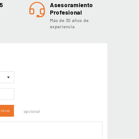
5
Asesoramiento
Profesional
Más de 30 años de
experiencia
rchivo
opcional