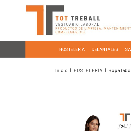
HOSTELERÍA
DELANTALES
SA
Inicio
HOSTELERÍA
Ropa labo