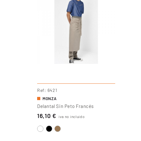
Ref
6421
MONZA
Delantal Sin Peto Francés
16,10 €
iva no incluido