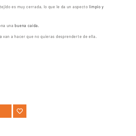
l tejido es muy cerrada, lo que le da un aspecto
limpio y
ona una
buena caída.
do
van a hacer que no quieras desprenderte de ella.
O