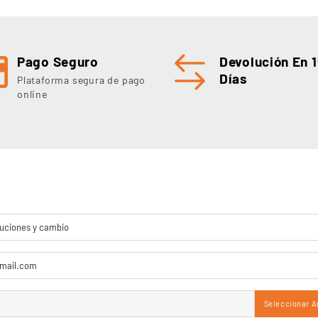
Pago Seguro
Devolución En 1
Días
Plataforma segura de pago
online
Seleccionar A