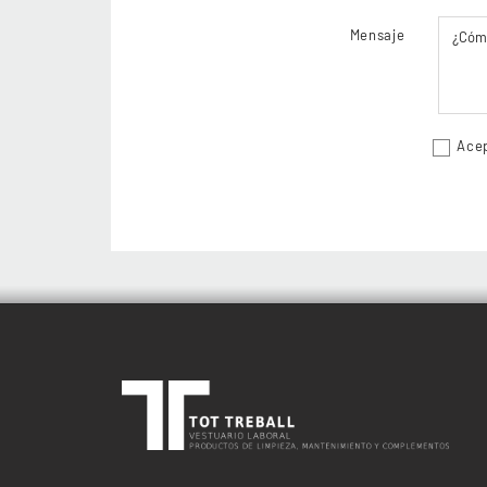
Mensaje
Acep