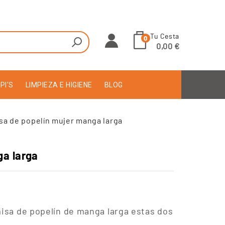
Tu Cesta
0
0,00 €
PI'S
LIMPIEZA E HIGIENE
BLOG
sa de popelín mujer manga larga
a larga
misa de popelín de manga larga estas dos