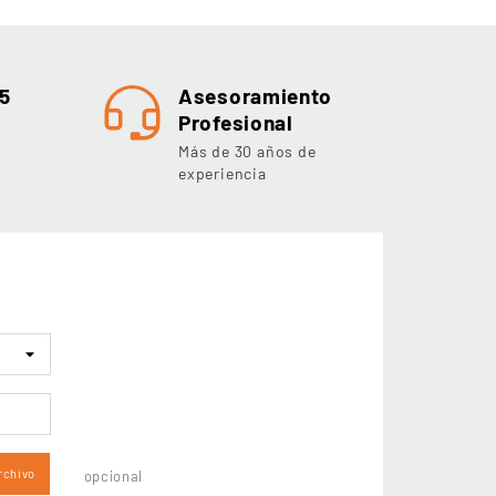
5
Asesoramiento
Profesional
Más de 30 años de
experiencia
rchivo
opcional