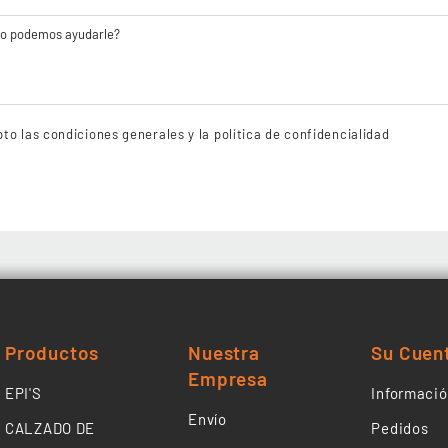
to las condiciones generales y la política de confidencialidad
Productos
Nuestra
Su Cuen
Empresa
EPI'S
Informació
Envío
CALZADO DE
Pedidos