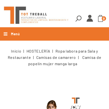
0
Menú
Inicio
HOSTELERÍA
Ropa labora para Sala y
Restaurante
Camisas de camarero
Camisa de
popelín mujer manga larga