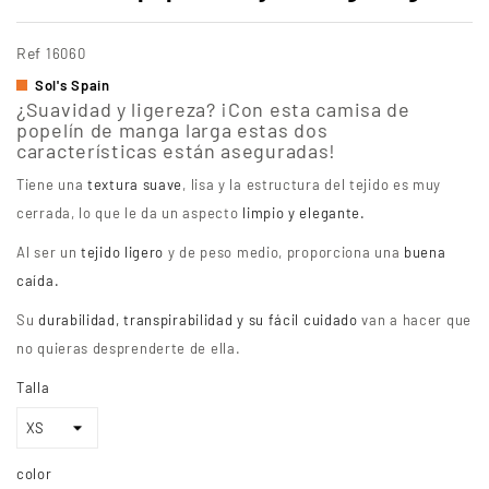
Ref
16060
Sol's Spain
¿Suavidad y ligereza? ¡Con esta camisa de
popelín de manga larga estas dos
características están aseguradas!
Tiene una
textura suave
, lisa y la estructura del tejido es muy
cerrada, lo que le da un aspecto
limpio y elegante.
Al ser un
tejido ligero
y de peso medio, proporciona una
buena
caída.
Su
durabilidad, transpirabilidad y su fácil cuidado
van a hacer que
no quieras desprenderte de ella.
Talla
color