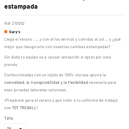
estampada
Ref
210002
Gary's
Llega el verano .....y con él los vermús y comidas al sol... y ¿qué
mejor que inaugurarlo con nuestras camisas estampadas?
Sin duda tu equipo va a causar sensación si optas por esta
prenda.
Confeccionadas con un tejido de 100% viscosa aporta la
comodidad, la transpirabilidad y la flexibilidad
necesaria para
esas jornadas laborales calurosas.
¡Prepárate para el verano y pon color a tu uniforme de trabajo
con
TOT TREBALL!
Talla