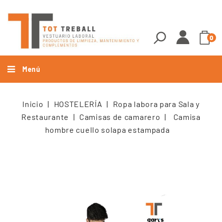
0
Menú
Inicio
HOSTELERÍA
Ropa labora para Sala y
Restaurante
Camisas de camarero
Camisa
hombre cuello solapa estampada