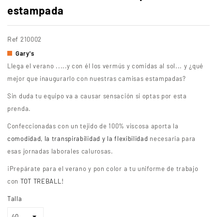
estampada
Ref
210002
Gary's
Llega el verano .....y con él los vermús y comidas al sol... y ¿qué
mejor que inaugurarlo con nuestras camisas estampadas?
Sin duda tu equipo va a causar sensación si optas por esta
prenda.
Confeccionadas con un tejido de 100% viscosa aporta la
comodidad, la transpirabilidad y la flexibilidad
necesaria para
esas jornadas laborales calurosas.
¡Prepárate para el verano y pon color a tu uniforme de trabajo
con
TOT TREBALL!
Talla