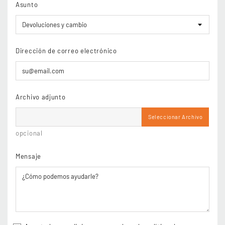
Asunto
Dirección de correo electrónico
Archivo adjunto
Seleccionar Archivo
opcional
Mensaje