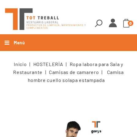
0
Menú
Inicio
HOSTELERÍA
Ropa labora para Sala y
Restaurante
Camisas de camarero
Camisa
hombre cuello solapa estampada