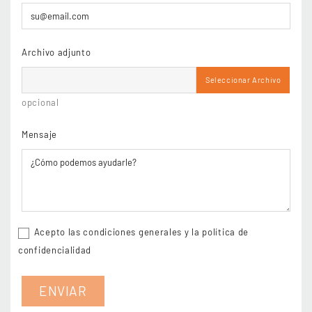
Archivo adjunto
Seleccionar Archivo
opcional
Mensaje
Acepto las condiciones generales y la política de
confidencialidad