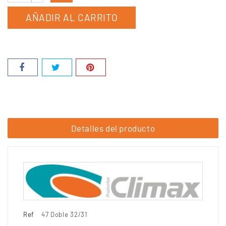
AÑADIR AL CARRITO
Detalles del producto
Ref
47 Doble 32/31