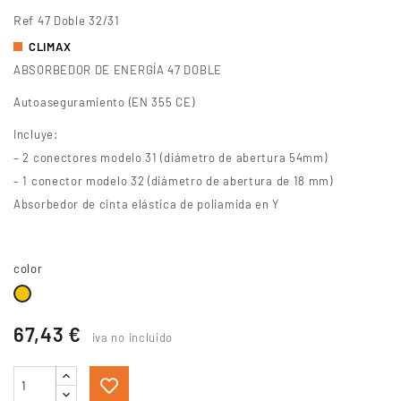
Ref
47 Doble 32/31
CLIMAX
ABSORBEDOR DE ENERGÍA 47 DOBLE
Autoaseguramiento (EN 355 CE)
Incluye:
– 2 conectores modelo 31 (diámetro de abertura 54mm)
– 1 conector modelo 32 (diámetro de abertura de 18 mm)
Absorbedor de cinta elástica de poliamida en Y
color
Amarillo
67,43 €
iva no incluido