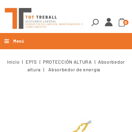
0
Menú
Inicio
EPI'S
PROTECCIÓN ALTURA
Absorbedor
altura
Absorbedor de energía